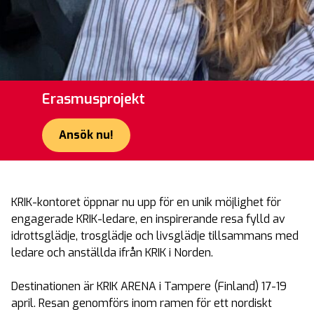
Erasmusprojekt
Ansök nu!
KRIK-kontoret öppnar nu upp för en unik möjlighet för
engagerade KRIK-ledare, en inspirerande resa fylld av
idrottsglädje, trosglädje och livsglädje tillsammans med
ledare och anställda ifrån KRIK i Norden.
Destinationen är KRIK ARENA i Tampere (Finland) 17-19
april. Resan genomförs inom ramen för ett nordiskt