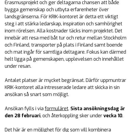
Erasmusprojekt och ger deltagarna chansen att både
bygga gemenskap och utbyta erfarenheter över
landsgränserna. För KRIK-kontoret är detta ett viktigt
steg i att stärka ledarskap, inspiration och samhörighet
inom rörelsen. Alla kostnader täcks inom projektet. Det
innebär att resa med båt tur och retur mellan Stockholm
och Finland, transporter på plats i Finland samt boende
och mat ingår för samtliga deltagare. Fokus kan därmed
helt ligga på gemenskapen, upplevelsen och innehållet
under resan.
Antalet platser är mycket begränsat. Därför uppmuntrar
KRIK-kontoret alla intresserade ledare att skicka in sin
ansökan så snart som möjligt.
Ansökan fylls i via
formuläret
.
Sista ansökningsdag är
den 28 februari
, och återkoppling sker under
vecka 10
.
Det här är en möjlighet för dig som vill kombinera