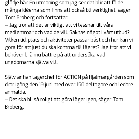
glädje här. En utmaning som jag ser det blir att få de
många idéerna som finns att också bli verklighet, säger
Tom Broberg och fortsätter:
– Jag tror att det är viktigt att vi lyssnar till våra
medlemmar och vad de vill. Saknas något i vårt utbud?
Vilken tid, plats och aktiviteter passar bäst och hur kan vi
göra för att just du ska komma till lägret? Jag tror att vi
behöver bi ännu bättre på att undersöka vad
ungdomarna själva vill.
Själv är han lägerchef för ACTION på Hjälmargården som
drar igång den 19 juni med över 150 deltagare och ledare
anmälda.
– Det ska bli så roligt att göra läger igen, säger Tom
Broberg.
Text:
Rickard Johnston