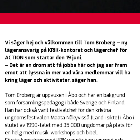
Vi säger hej och välkommen till Tom Broberg – ny
lägeransvarig på KRIK-kontoret och lägerchef för
ACTION som startar den 19 juni.
– Det är en dröm att få jobba här och jag ser fram
emot att lyssna in mer vad våra medlemmar vill ha
kring läger och aktiviteter, säger han.
Tom Broberg är uppvuxen i Åbo och har en bakgrund
som församlingspedagog i både Sverige och Finland.
Han har också varit festivalchef för den kristna
ungdomsfestivalen Maata Näkyvissä (Land i sikte) i Åbo i
slutet av 1990-talet med 35 000 ungdomar på plats för
en helg med musik, workshops och bibel.