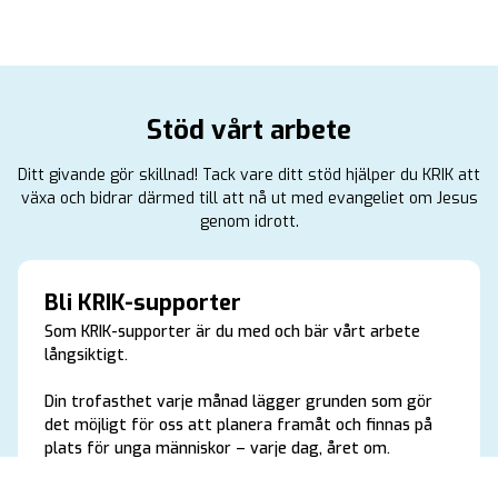
Stöd vårt arbete
Ditt givande gör skillnad! Tack vare ditt stöd hjälper du KRIK att
växa och bidrar därmed till att nå ut med evangeliet om Jesus
genom idrott.
Bli KRIK-supporter
Som KRIK-supporter är du med och bär vårt arbete
långsiktigt.
Din trofasthet varje månad lägger grunden som gör
det möjligt för oss att planera framåt och finnas på
plats för unga människor – varje dag, året om.