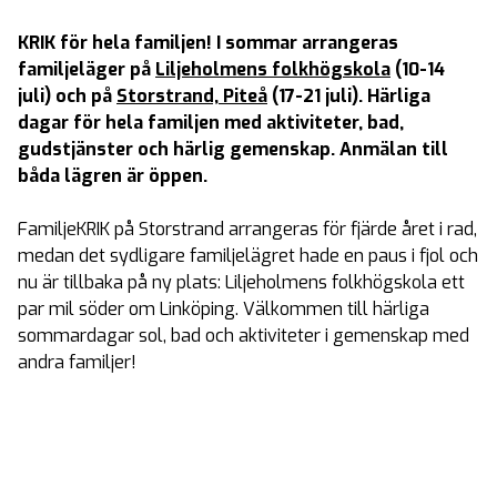
KRIK för hela familjen! I sommar arrangeras
familjeläger på
Liljeholmens folkhögskola
(10-14
juli) och på
Storstrand, Piteå
(17-21 juli). Härliga
dagar för hela familjen med aktiviteter, bad,
gudstjänster och härlig gemenskap. Anmälan till
båda lägren är öppen.
FamiljeKRIK på Storstrand arrangeras för fjärde året i rad,
medan det sydligare familjelägret hade en paus i fjol och
nu är tillbaka på ny plats: Liljeholmens folkhögskola ett
par mil söder om Linköping. Välkommen till härliga
sommardagar sol, bad och aktiviteter i gemenskap med
andra familjer!