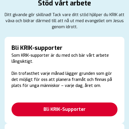
Stöd vårt arbete
Ditt givande gör skillnad! Tack vare ditt stöd hjälper du KRIK att
växa och bidrar därmed till att nå ut med evangeliet om Jesus
genom idrott.
Bli KRIK-supporter
Som KRIK-supporter är du med och bär vårt arbete
långsiktigt.
Din trofasthet varje månad lägger grunden som gör
det möjligt för oss att planera framåt och finnas på
plats för unga människor – varje dag, året om.
Bli KRIK-Supporter