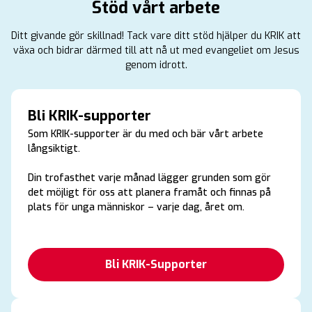
Stöd vårt arbete
Ditt givande gör skillnad! Tack vare ditt stöd hjälper du KRIK att
växa och bidrar därmed till att nå ut med evangeliet om Jesus
genom idrott.
Bli KRIK-supporter
Som KRIK-supporter är du med och bär vårt arbete
långsiktigt.
Din trofasthet varje månad lägger grunden som gör
det möjligt för oss att planera framåt och finnas på
plats för unga människor – varje dag, året om.
Bli KRIK-Supporter