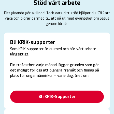
Stöd vårt arbete
Ditt givande gör skillnad! Tack vare ditt stöd hjälper du KRIK att
växa och bidrar därmed till att nå ut med evangeliet om Jesus
genom idrott.
Bli KRIK-supporter
Som KRIK-supporter är du med och bär vårt arbete
långsiktigt.
Din trofasthet varje månad lägger grunden som gör
det möjligt för oss att planera framåt och finnas på
plats för unga människor – varje dag, året om.
Bli KRIK-Supporter