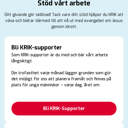
Stöd vårt arbete
Ditt givande gör skillnad! Tack vare ditt stöd hjälper du KRIK att
växa och bidrar därmed till att nå ut med evangeliet om Jesus
genom idrott.
Bli KRIK-supporter
Som KRIK-supporter är du med och bär vårt arbete
långsiktigt.
Din trofasthet varje månad lägger grunden som gör
det möjligt för oss att planera framåt och finnas på
plats för unga människor – varje dag, året om.
Bli KRIK-Supporter