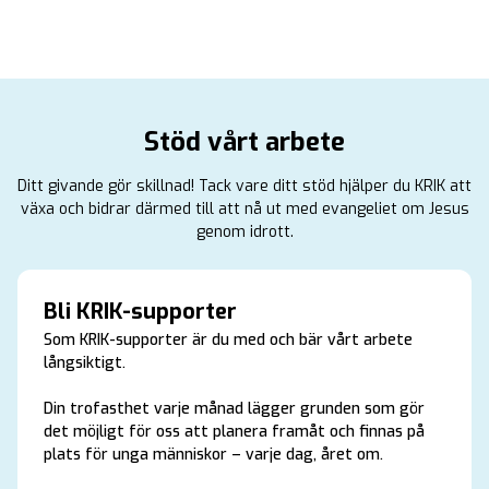
Stöd vårt arbete
Ditt givande gör skillnad! Tack vare ditt stöd hjälper du KRIK att
växa och bidrar därmed till att nå ut med evangeliet om Jesus
genom idrott.
Bli KRIK-supporter
Som KRIK-supporter är du med och bär vårt arbete
långsiktigt.
Din trofasthet varje månad lägger grunden som gör
det möjligt för oss att planera framåt och finnas på
plats för unga människor – varje dag, året om.