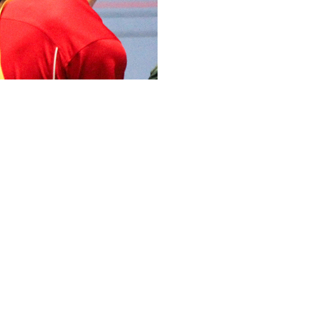
bidrar