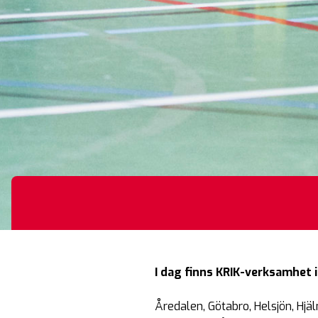
I dag finns KRIK-verksamhet i
Åredalen, Götabro, Helsjön, Hj