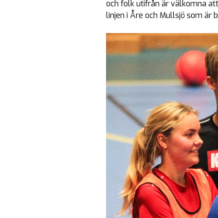
och folk utifrån är välkomna att 
linjen i Åre och Mullsjö som är