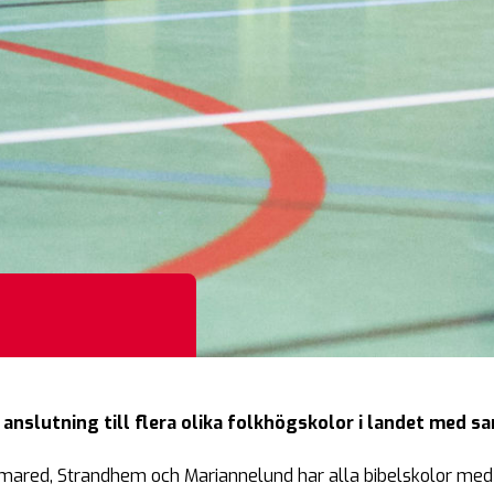
 anslutning till flera olika folkhögskolor i landet med sa
älmared, Strandhem och Mariannelund har alla bibelskolor med