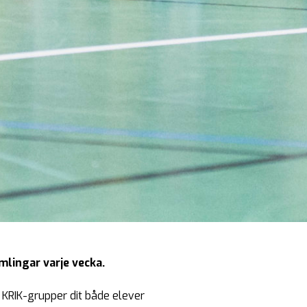
mlingar varje vecka.
 KRIK-grupper dit både elever