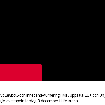
volleyboll-och innebandyturnering! KRIK Uppsala 20+ och Un
år av stapeln lördag 8 december i Life arena.